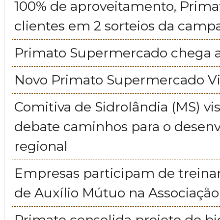
100% de aproveitamento, Prima
clientes em 2 sorteios da cam
Primato Supermercado chega a
Novo Primato Supermercado Vil
Comitiva de Sidrolândia (MS) vis
debate caminhos para o desen
regional
Empresas participam de trein
de Auxílio Mútuo na Associação
Primato consolida projeto do 