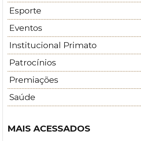
Esporte
Eventos
Institucional Primato
Patrocínios
Premiações
Saúde
MAIS ACESSADOS