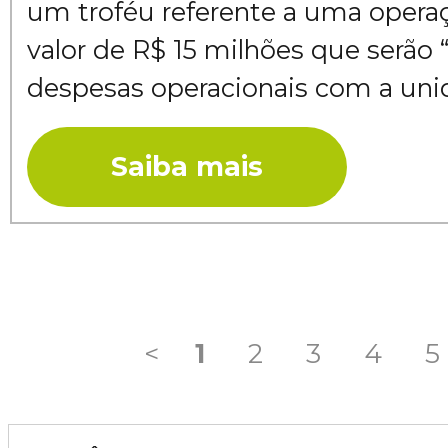
um troféu referente a uma operaç
valor de R$ 15 milhões que serão 
despesas operacionais com a unid
Saiba mais
<
1
2
3
4
5