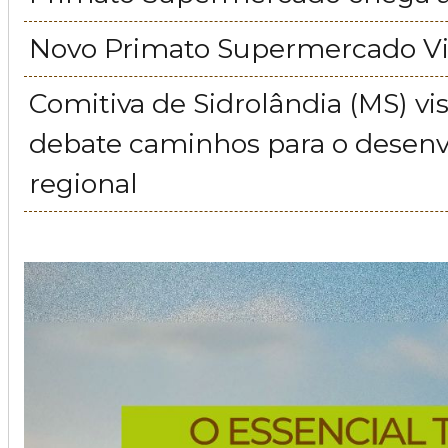
Novo Primato Supermercado Vil
Comitiva de Sidrolândia (MS) vis
debate caminhos para o desen
regional