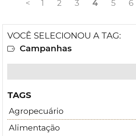
<
1
2
3
4
5
6
VOCÊ SELECIONOU A TAG:
Campanhas
TAGS
Agropecuário
Alimentação