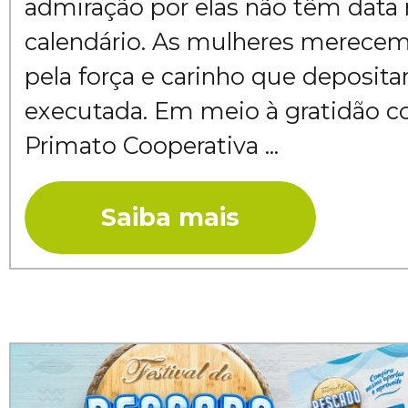
admiração por elas não têm data
calendário. As mulheres merecem
pela força e carinho que deposit
executada. Em meio à gratidão co
Primato Cooperativa ...
Saiba mais