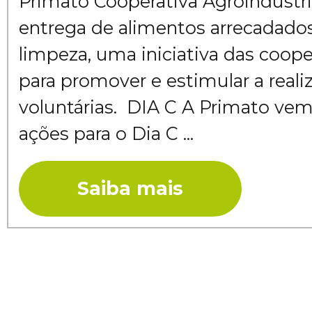
Primato Cooperativa Agroindustria
entrega de alimentos arrecadado
limpeza, uma iniciativa das coope
para promover e estimular a reali
voluntárias. DIA C A Primato v
ações para o Dia C ...
Saiba mais