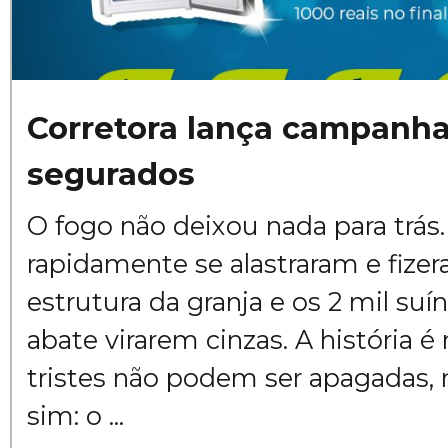
Corretora lança campanha
segurados
O fogo não deixou nada para trás.
rapidamente se alastraram e fiz
estrutura da granja e os 2 mil suí
abate virarem cinzas. A história é 
tristes não podem ser apagadas, 
sim: o ...