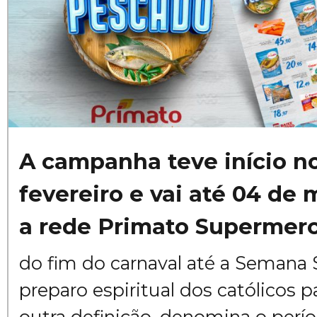
A campanha teve início no
fevereiro e vai até 04 de
a rede Primato Supermer
do fim do carnaval até a Semana 
preparo espiritual dos católicos 
outra definição, denomina o perí