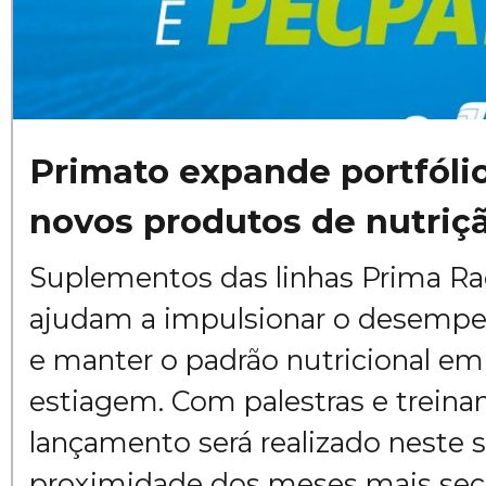
Primato expande portfólio
novos produtos de nutriç
Suplementos das linhas Prima Ra
ajudam a impulsionar o desemp
e manter o padrão nutricional em
estiagem. Com palestras e treina
lançamento será realizado neste 
proximidade dos meses mais secos