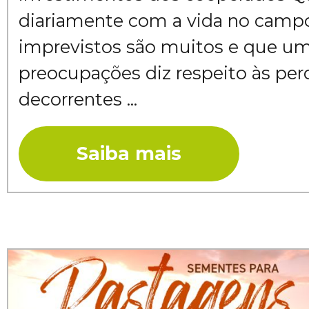
diariamente com a vida no camp
imprevistos são muitos e que u
preocupações diz respeito às pe
decorrentes ...
Saiba mais