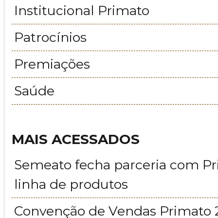
Institucional Primato
Patrocínios
Premiações
Saúde
MAIS ACESSADOS
Semeato fecha parceria com P
linha de produtos
Convenção de Vendas Primato 