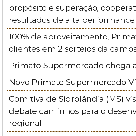
propósito e superação, cooperat
resultados de alta performance
100% de aproveitamento, Prima
clientes em 2 sorteios da cam
Primato Supermercado chega a
Novo Primato Supermercado Vil
Comitiva de Sidrolândia (MS) vis
debate caminhos para o desen
regional