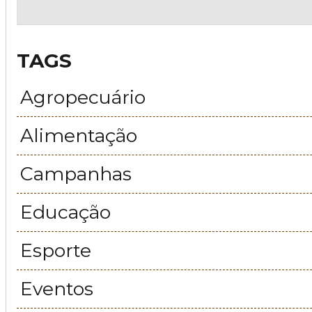
TAGS
Agropecuário
Alimentação
Campanhas
Educação
Esporte
Eventos