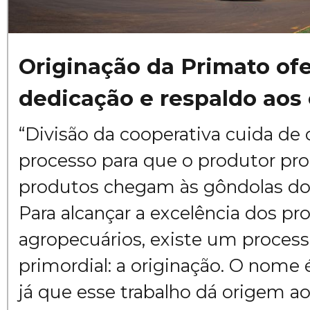
Originação da Primato of
dedicação e respaldo aos
“Divisão da cooperativa cuida de
processo para que o produtor pr
produtos chegam às gôndolas d
Para alcançar a excelência dos pr
agropecuários, existe um proces
primordial: a originação. O nome 
já que esse trabalho dá origem aos 