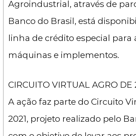
Agroindustrial, através de par
Banco do Brasil, está disponi
linha de crédito especial para
máquinas e implementos.
CIRCUITO VIRTUAL AGRO DE 
A ação faz parte do Circuito Vi
2021, projeto realizado pelo Ba
com o objetivo de levar aos pr