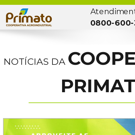
Atendimen
0800-600-
COOPE
NOTÍCIAS DA
PRIMA