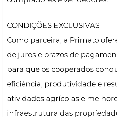
CONDIÇÕES EXCLUSIVAS
Como parceira, a Primato ofer
de juros e prazos de pagament
para que os cooperados conq
eficiência, produtividade e re
atividades agrícolas e melhor
infraestrutura das propriedade