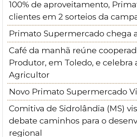
100% de aproveitamento, Prima
clientes em 2 sorteios da cam
Primato Supermercado chega a
Café da manhã reúne cooperad
Produtor, em Toledo, e celebra
Agricultor
Novo Primato Supermercado Vil
Comitiva de Sidrolândia (MS) vis
debate caminhos para o desen
regional