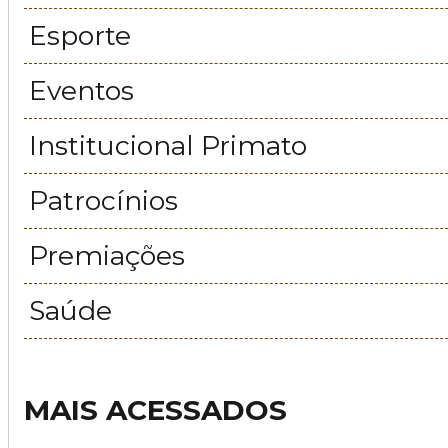
Esporte
Eventos
Institucional Primato
Patrocínios
Premiações
Saúde
MAIS ACESSADOS