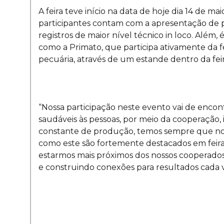
A feira teve início na data de hoje dia 14 de m
participantes contam com a apresentação de pai
registros de maior nível técnico in loco. Além
como a Primato, que participa ativamente da f
pecuária, através de um estande dentro da feir
“Nossa participação neste evento vai de encon
saudáveis às pessoas, por meio da cooperação, 
constante de produção, temos sempre que nos 
como este são fortemente destacados em feira
estarmos mais próximos dos nossos cooperados
e construindo conexões para resultados cada ve