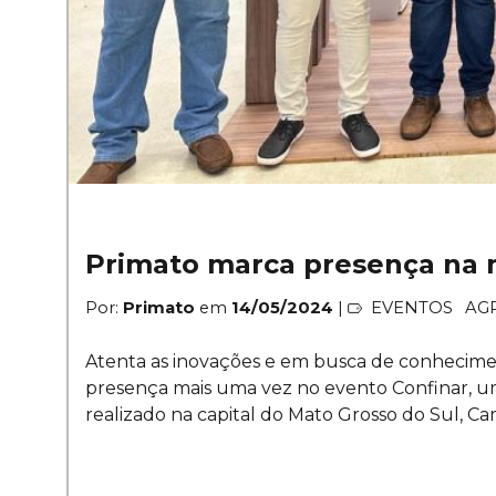
Primato marca presença na m
Por:
Primato
em
14/05/2024
|
EVENTOS
AG
Atenta as inovações e em busca de conhecimen
presença mais uma vez no evento Confinar, um 
realizado na capital do Mato Grosso do Sul, C