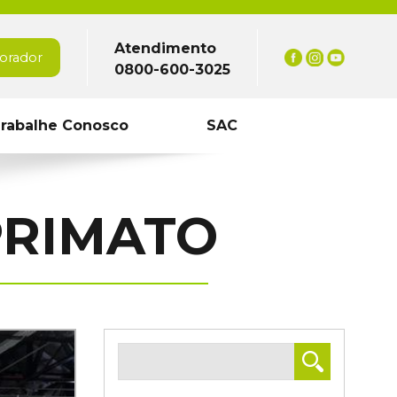
Atendimento
orador
0800-600-3025
rabalhe Conosco
SAC
PRIMATO