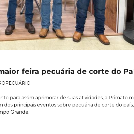
aior feira pecuária de corte do Pa
ROPECUÁRIO
to para assim aprimorar de suas atividades, a Primato m
dos principais eventos sobre pecuária de corte do país,
ampo Grande.