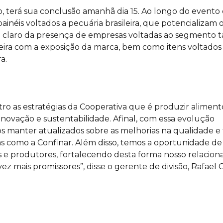
aio, terá sua conclusão amanhã dia 15. Ao longo do evento 
néis voltados a pecuária brasileira, que potencializam 
, é claro da presença de empresas voltadas ao segmento ta
eira com a exposição da marca, bem como itens voltados
a.
tro as estratégias da Cooperativa que é produzir aliment
inovação e sustentabilidade. Afinal, com essa evolução
manter atualizados sobre as melhorias na qualidade e 
s como a Confinar. Além disso, temos a oportunidade de
 e produtores, fortalecendo desta forma nosso relacio
z mais promissores”, disse o gerente de divisão, Rafael C