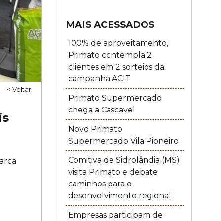
MAIS ACESSADOS
100% de aproveitamento,
Primato contempla 2
clientes em 2 sorteios da
campanha ACIT
< Voltar
Primato Supermercado
chega a Cascavel
ís
Novo Primato
Supermercado Vila Pioneiro
Comitiva de Sidrolândia (MS)
arca
visita Primato e debate
caminhos para o
desenvolvimento regional
Empresas participam de