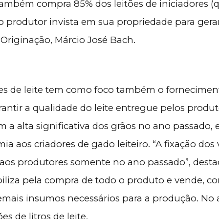
 também compra 85% dos leitões de iniciadores (
 produtor invista em sua propriedade para gera
 Originação, Márcio José Bach.
res de leite tem como foco também o fornecimen
antir a qualidade do leite entregue pelos produt
 a alta significativa dos grãos no ano passado, 
 aos criadores de gado leiteiro. “A fixação dos 
aos produtores somente no ano passado”, desta
iliza pela compra de todo o produto e vende, c
emais insumos necessários para a produção. No
 de litros de leite.