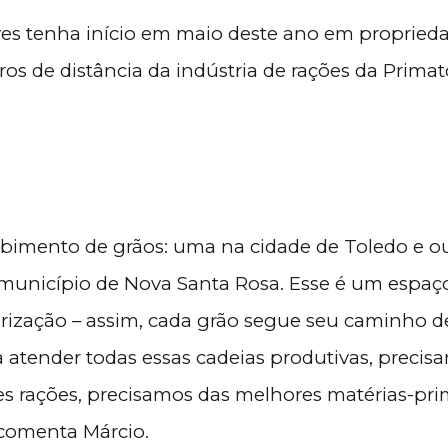
ves tenha início em maio deste ano em propried
os de distância da indústria de rações da Primat
bimento de grãos: uma na cidade de Toledo e o
o município de Nova Santa Rosa. Esse é um espaç
orização – assim, cada grão segue seu caminho d
 atender todas essas cadeias produtivas, precis
es rações, precisamos das melhores matérias-pri
 comenta Márcio.