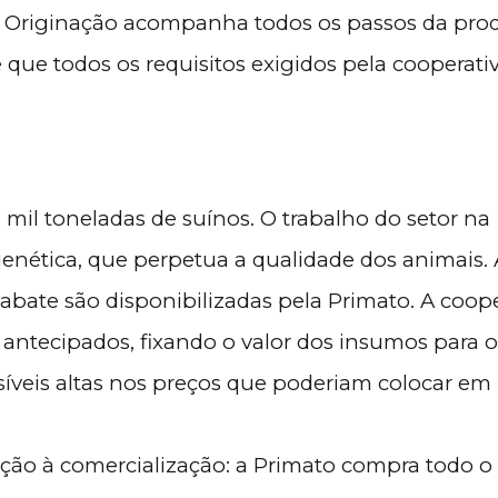
de Originação acompanha todos os passos da pr
e que todos os requisitos exigidos pela cooperati
mil toneladas de suínos. O trabalho do setor na
enética, que perpetua a qualidade dos animais. 
 abate são disponibilizadas pela Primato. A coope
tecipados, fixando o valor dos insumos para o
síveis altas nos preços que poderiam colocar em 
ação à comercialização: a Primato compra todo o