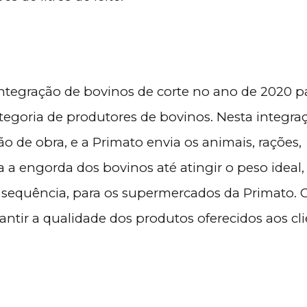
integração de bovinos de corte no ano de 2020 p
tegoria de produtores de bovinos. Nesta integra
ão de obra, e a Primato envia os animais, rações,
 a engorda dos bovinos até atingir o peso ideal,
 sequência, para os supermercados da Primato. 
antir a qualidade dos produtos oferecidos aos cl