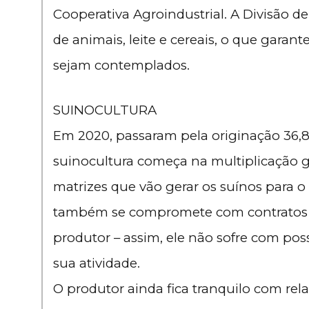
Cooperativa Agroindustrial. A Divisão 
de animais, leite e cereais, o que garant
sejam contemplados.
SUINOCULTURA
Em 2020, passaram pela originação 36,8 
suinocultura começa na multiplicação g
matrizes que vão gerar os suínos para o
também se compromete com contratos an
produtor – assim, ele não sofre com pos
sua atividade.
O produtor ainda fica tranquilo com rel