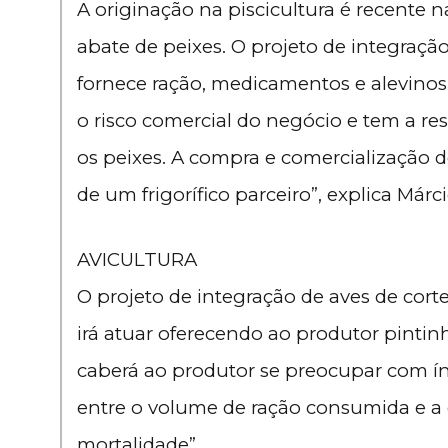
A originação na piscicultura é recente 
abate de peixes. O projeto de integração
fornece ração, medicamentos e alevinos 
o risco comercial do negócio e tem a r
os peixes. A compra e comercialização 
de um frigorífico parceiro”, explica Márc
AVICULTURA
O projeto de integração de aves de cor
irá atuar oferecendo ao produtor pinti
caberá ao produtor se preocupar com ín
entre o volume de ração consumida e a 
mortalidade”.