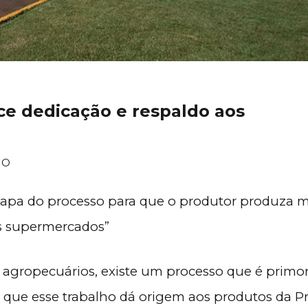
ce dedicação e respaldo aos
IO
etapa do processo para que o produtor produza m
s supermercados”
 agropecuários, existe um processo que é primord
á que esse trabalho dá origem aos produtos da P