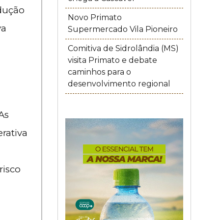
odução
Novo Primato
va
Supermercado Vila Pioneiro
Comitiva de Sidrolândia (MS)
visita Primato e debate
caminhos para o
desenvolvimento regional
As
rativa
risco