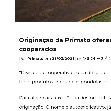
Originação da Primato ofere
cooperados
Por:
Primato
em
26/03/2021
|
AGROPECUÁR
“Divisão da cooperativa cuida de cada 
bons produtos chegam às gôndolas do
Para alcançar a excelência dos produtos
originação. O nome é autoexplicativo, j