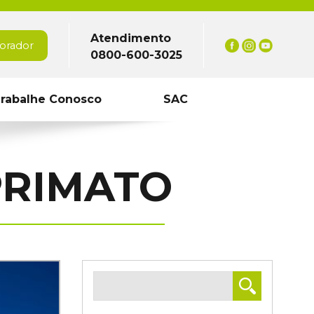
Atendimento
orador
0800-600-3025
rabalhe Conosco
SAC
PRIMATO