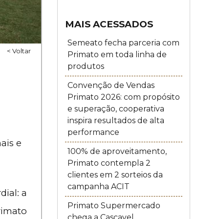
MAIS ACESSADOS
Semeato fecha parceria com
< Voltar
Primato em toda linha de
produtos
Convenção de Vendas
Primato 2026: com propósito
e superação, cooperativa
inspira resultados de alta
performance
ais e
100% de aproveitamento,
Primato contempla 2
clientes em 2 sorteios da
campanha ACIT
ial: a
Primato Supermercado
rimato
chega a Cascavel