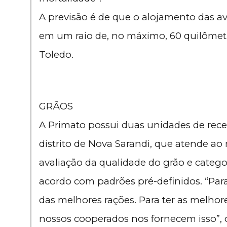
A previsão é de que o alojamento das a
em um raio de, no máximo, 60 quilômetr
Toledo.
GRÃOS
A Primato possui duas unidades de rece
distrito de Nova Sarandi, que atende a
avaliação da qualidade do grão e categ
acordo com padrões pré-definidos. “Para
das melhores rações. Para ter as melhor
nossos cooperados nos fornecem isso”,