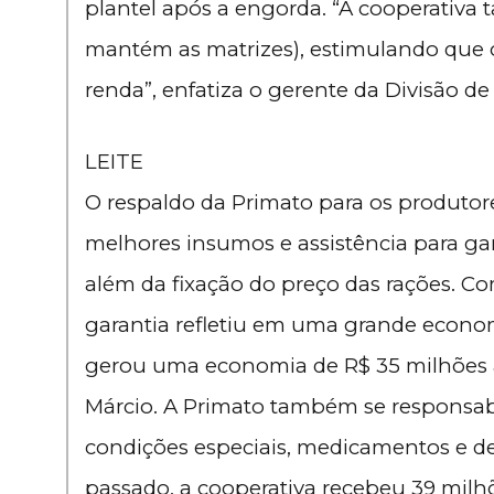
plantel após a engorda. “A cooperativa
mantém as matrizes), estimulando que o
renda”, enfatiza o gerente da Divisão de
LEITE
O respaldo da Primato para os produto
melhores insumos e assistência para gar
além da fixação do preço das rações. Com
garantia refletiu em uma grande economia
gerou uma economia de R$ 35 milhões 
Márcio. A Primato também se responsab
condições especiais, medicamentos e d
passado, a cooperativa recebeu 39 milhões