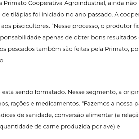
na Primato Cooperativa Agroindustrial, ainda não
 de tilápias foi iniciado no ano passado. A coope
aos piscicultores. “Nesse processo, o produtor f
esponsabilidade apenas de obter bons resultados
dos pescados também são feitas pela Primato, po
io.
te está sendo formatado. Nesse segmento, a orig
nhos, rações e medicamentos. “Fazemos a nossa p
dices de sanidade, conversão alimentar (a relaç
quantidade de carne produzida por ave) e