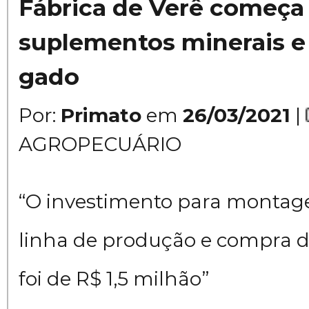
Fábrica de Verê começa 
suplementos minerais e
gado
Por:
Primato
em
26/03/2021
|
AGROPECUÁRIO
“O investimento para monta
linha de produção e compra 
foi de R$ 1,5 milhão”