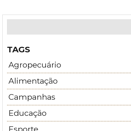
TAGS
Agropecuário
Alimentação
Campanhas
Educação
Esporte