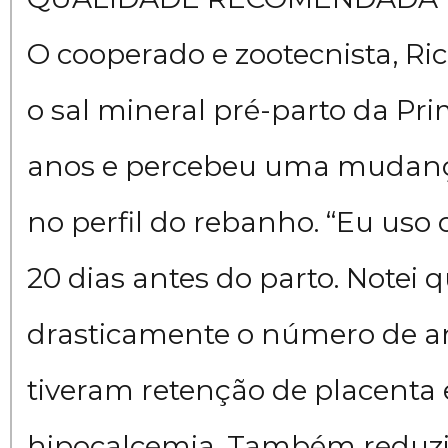
O cooperado e zootecnista, Rica
o sal mineral pré-parto da Pri
anos e percebeu uma mudança
no perfil do rebanho. “Eu uso 
20 dias antes do parto. Notei 
drasticamente o número de a
tiveram retenção de placent
hipocalcemia. Também reduz