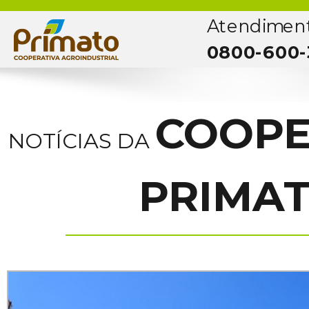
Atendimen
0800-600-
COOPE
NOTÍCIAS DA
PRIMA