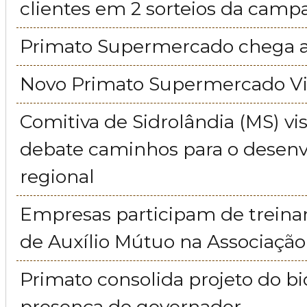
clientes em 2 sorteios da cam
Primato Supermercado chega a
Novo Primato Supermercado Vil
Comitiva de Sidrolândia (MS) vis
debate caminhos para o desen
regional
Empresas participam de trein
de Auxílio Mútuo na Associação
Primato consolida projeto do 
presença do governador