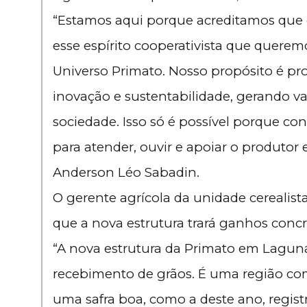
“Estamos aqui porque acreditamos que 
esse espírito cooperativista que quere
Universo Primato. Nosso propósito é pr
inovação e sustentabilidade, gerando va
sociedade. Isso só é possível porque c
para atender, ouvir e apoiar o produtor 
Anderson Léo Sabadin.
O gerente agrícola da unidade cerealis
que a nova estrutura trará ganhos concr
“A nova estrutura da Primato em Laguna
recebimento de grãos. É uma região co
uma safra boa, como a deste ano, registr