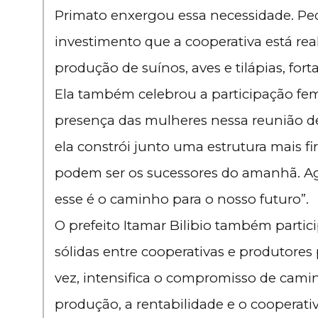
Primato enxergou essa necessidade. Pe
investimento que a cooperativa está re
produção de suínos, aves e tilápias, for
Ela também celebrou a participação femin
presença das mulheres nessa reunião d
ela constrói junto uma estrutura mais f
podem ser os sucessores do amanhã. Agr
esse é o caminho para o nosso futuro”.
O prefeito Itamar Bilibio também partic
sólidas entre cooperativas e produtores
vez, intensifica o compromisso de camin
produção, a rentabilidade e o cooperat