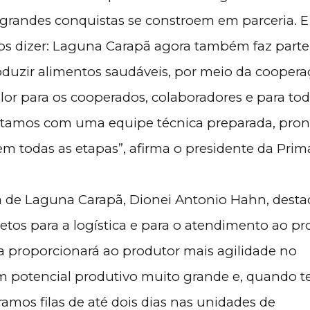
grandes conquistas se constroem em parceria. 
mos dizer: Laguna Carapã agora também faz parte
oduzir alimentos saudáveis, por meio da coopera
lor para os cooperados, colaboradores e para tod
ontamos com uma equipe técnica preparada, pron
em todas as etapas”, afirma o presidente da Prim
ta de Laguna Carapã, Dionei Antonio Hahn, dest
etos para a logística e para o atendimento ao pr
 proporcionará ao produtor mais agilidade no
m potencial produtivo muito grande e, quando 
amos filas de até dois dias nas unidades de