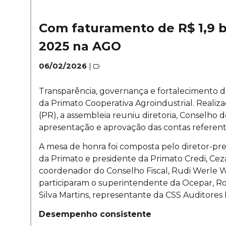
Com faturamento de R$ 1,9 b
2025 na AGO
06/02/2026
|
Transparência, governança e fortalecimento d
da Primato Cooperativa Agroindustrial. Realiza
(PR), a assembleia reuniu diretoria, Conselho 
apresentação e aprovação das contas referente
A mesa de honra foi composta pelo diretor-pre
da Primato e presidente da Primato Credi, Ceza
coordenador do Conselho Fiscal, Rudi Werle We
participaram o superintendente da Ocepar, Rob
Silva Martins, representante da CSS Auditore
Desempenho consistente