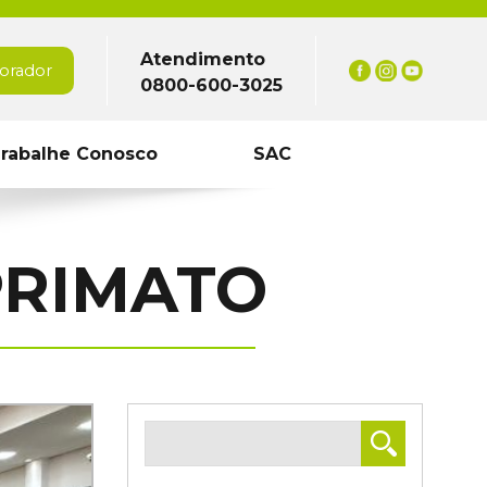
Atendimento
orador
0800-600-3025
rabalhe Conosco
SAC
PRIMATO