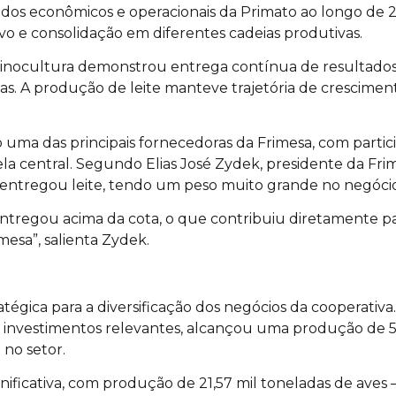
dos econômicos e operacionais da Primato ao longo de 
o e consolidação em diferentes cadeias produtivas.
uinocultura demonstrou entrega contínua de resultados
s. A produção de leite manteve trajetória de crescimen
ma das principais fornecedoras da Frimesa, com partic
la central. Segundo Elias José Zydek, presidente da Fri
 entregou leite, tendo um peso muito grande no negócio 
 entregou acima da cota, o que contribuiu diretamente pa
mesa”, salienta Zydek.
tégica para a diversificação dos negócios da cooperativa
 investimentos relevantes, alcançou uma produção de 5
 no setor.
ificativa, com produção de 21,57 mil toneladas de aves