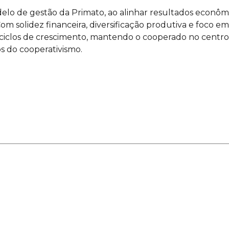
elo de gestão da Primato, ao alinhar resultados econômi
om solidez financeira, diversificação produtiva e foco em
os ciclos de crescimento, mantendo o cooperado no centro
os do cooperativismo.