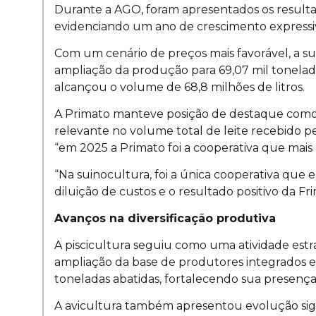
Durante a AGO, foram apresentados os resulta
evidenciando um ano de crescimento expressiv
Com um cenário de preços mais favorável, a s
ampliação da produção para 69,07 mil tonelada
alcançou o volume de 68,8 milhões de litros.
A Primato manteve posição de destaque como u
relevante no volume total de leite recebido pe
“em 2025 a Primato foi a cooperativa que mais
“Na suinocultura, foi a única cooperativa que
diluição de custos e o resultado positivo da Fri
Avanços na diversificação produtiva
A piscicultura seguiu como uma atividade estra
ampliação da base de produtores integrados e
toneladas abatidas, fortalecendo sua presença
A avicultura também apresentou evolução sign