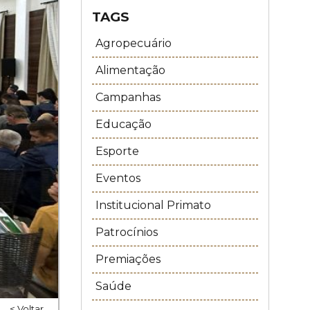
TAGS
Agropecuário
Alimentação
Campanhas
Educação
Esporte
Eventos
Institucional Primato
Patrocínios
Premiações
Saúde
< Voltar