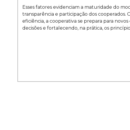
Esses fatores evidenciam a maturidade do mod
transparência e participação dos cooperados. C
eficiência, a cooperativa se prepara para nov
decisões e fortalecendo, na prática, os princípi