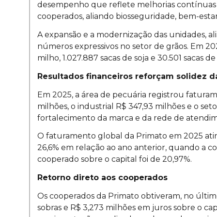
desempenho que reflete melhorias contínuas no
cooperados, aliando biosseguridade, bem-estar
A expansão e a modernização das unidades, ali
números expressivos no setor de grãos. Em 202
milho, 1.027.887 sacas de soja e 30.501 sacas de 
Resultados financeiros reforçam solidez d
Em 2025, a área de pecuária registrou fatur
milhões, o industrial R$ 347,93 milhões e o se
fortalecimento da marca e da rede de atendi
O faturamento global da Primato em 2025 ati
26,6% em relação ao ano anterior, quando a coo
cooperado sobre o capital foi de 20,97%.
Retorno direto aos cooperados
Os cooperados da Primato obtiveram, no último
sobras e R$ 3,273 milhões em juros sobre o capi