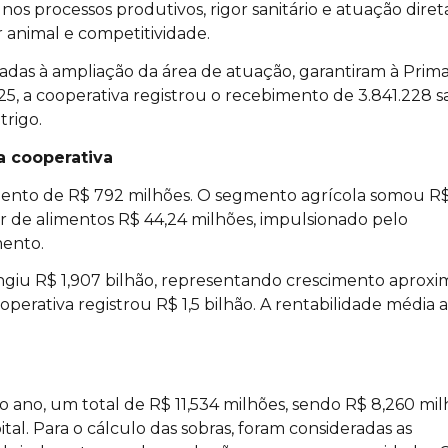
s processos produtivos, rigor sanitário e atuação diret
 animal e competitividade.
adas à ampliação da área de atuação, garantiram à Prim
5, a cooperativa registrou o recebimento de 3.841.228 s
trigo.
a cooperativa
amento de R$ 792 milhões. O segmento agrícola somou R
tor de alimentos R$ 44,24 milhões, impulsionado pelo
mento.
ngiu R$ 1,907 bilhão, representando crescimento aprox
perativa registrou R$ 1,5 bilhão. A rentabilidade média 
 ano, um total de R$ 11,534 milhões, sendo R$ 8,260 mi
tal. Para o cálculo das sobras, foram consideradas as